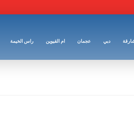
شارقة
دبي
عجمان
ام القيوين
راس الخيمة