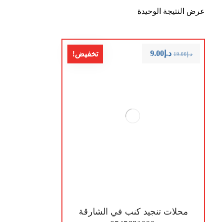
عرض النتيجة الوحيدة
د.إ
9.00
تخفيض!
د.إ
19.00
محلات تنجيد كنب في الشارقة