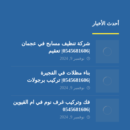
أحدث الأخبار
شركة تنظيف مسابح في عجمان
|0545681606| تعقيم
نوفمبر 9, 2024
بناء مظلات في الفجيرة
|0545681606| تركيب برجولات
نوفمبر 9, 2024
فك وتركيب غرف نوم في ام القيوين
|0545681606
نوفمبر 9, 2024