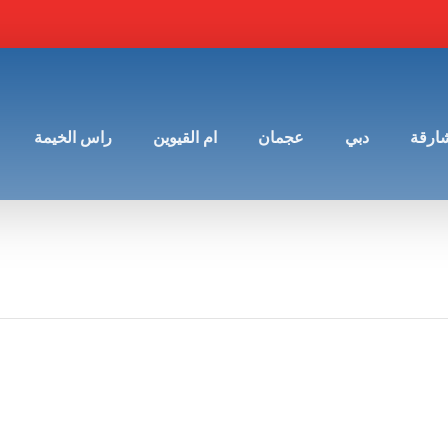
شارقة
دبي
عجمان
ام القيوين
راس الخيمة