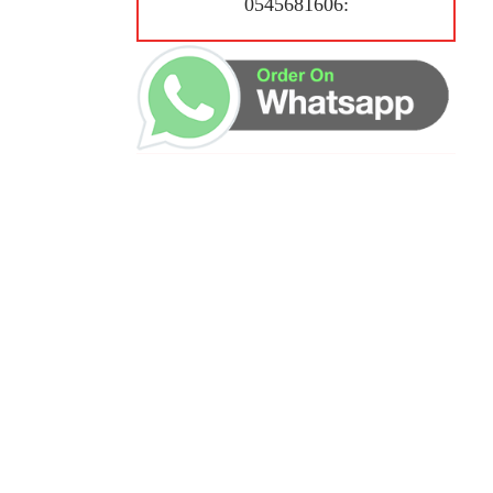
:0545681606