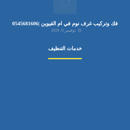
فك وتركيب غرف نوم في ام القيوين |0545681606
نوفمبر 9, 2024
خدمات التنظيف
مكافحة الآفات
مركبة
بناء
غسيل سيارة
صيانة
تجاري
عادي
خدمات
الداخلية