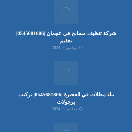
شركة تنظيف مسابح في عجمان |0545681606|
تعقيم
نوفمبر 9, 2024
بناء مظلات في الفجيرة |0545681606| تركيب
برجولات
نوفمبر 9, 2024