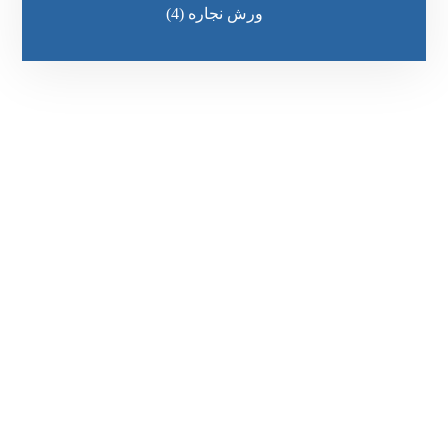
ورش نجاره
(4)
رقم الهاتف
0545681606
مواقعنا