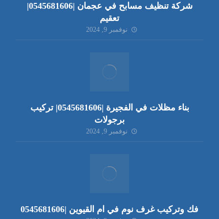
شركة تنظيف مسابح في عجمان |0545681606|
تعقيم
نوفمبر 9, 2024
بناء مظلات في الفجيرة |0545681606| تركيب
برجولات
نوفمبر 9, 2024
فك وتركيب غرف نوم في ام القيوين |0545681606