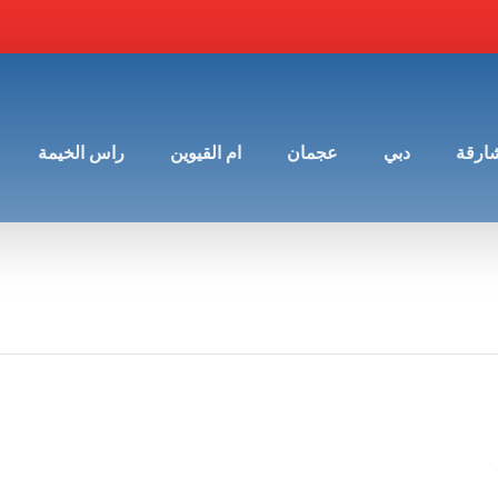
شارقة
دبي
عجمان
ام القيوين
راس الخيمة