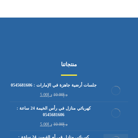
منتجاتنا
جلسات أرضية جاهزة في الإمارات : 0545681606
د.إ
10.00
د.إ
5.00
كهربائي منازل في رأس الخيمة 24 ساعة :
0545681606
د.إ
10.00
د.إ
5.00
كهربائي منازل في أم القيوين 24 ساعة :