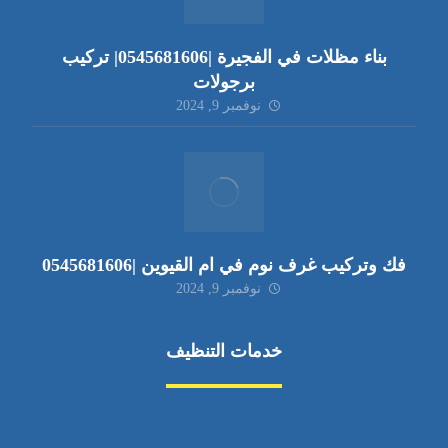
بناء مظلات في الفجيرة |0545681606| تركيب
برجولات
نوفمبر 9, 2024
فك وتركيب غرف نوم في ام القيوين |0545681606
نوفمبر 9, 2024
خدمات التنظيف
مكافحة الآفات
مركبة