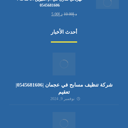
0545681606
د.إ
10.00
د.إ
5.00
أحدث الأخبار
شركة تنظيف مسابح في عجمان |0545681606|
تعقيم
نوفمبر 9, 2024