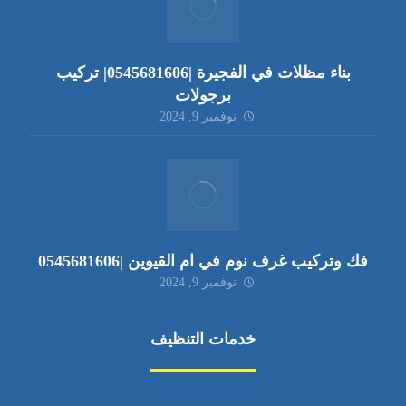
بناء مظلات في الفجيرة |0545681606| تركيب
برجولات
نوفمبر 9, 2024
فك وتركيب غرف نوم في ام القيوين |0545681606
نوفمبر 9, 2024
خدمات التنظيف
مكافحة الآفات