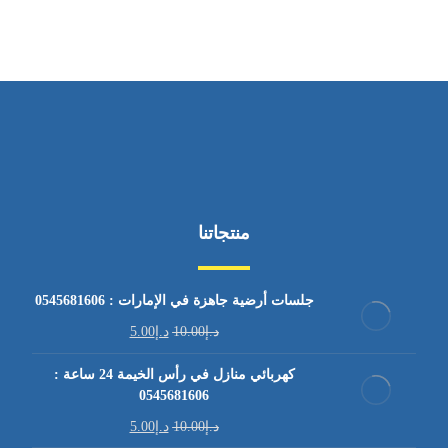
منتجاتنا
جلسات أرضية جاهزة في الإمارات : 0545681606
د.إ
10.00
د.إ
5.00
كهربائي منازل في رأس الخيمة 24 ساعة :
0545681606
د.إ
10.00
د.إ
5.00