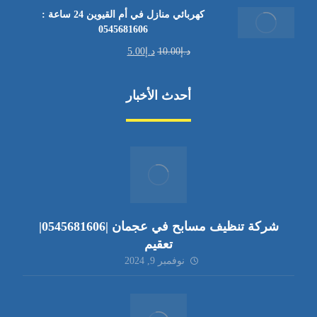
كهربائي منازل في أم القيوين 24 ساعة :
0545681606
د.إ
10.00
د.إ
5.00
أحدث الأخبار
شركة تنظيف مسابح في عجمان |0545681606|
تعقيم
نوفمبر 9, 2024