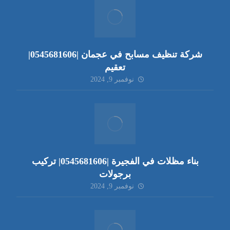
شركة تنظيف مسابح في عجمان |0545681606|
تعقيم
نوفمبر 9, 2024
بناء مظلات في الفجيرة |0545681606| تركيب
برجولات
نوفمبر 9, 2024