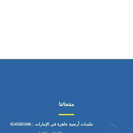
ساعات العمل
من السبت إلى الجمعة 9:٠٠ - 12:٠٠
منتجاتنا
جلسات أرضية جاهزة في الإمارات : 0545681606