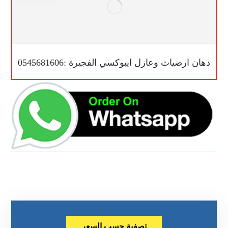
دهان ارضيات وعازل ايبوكسي الفجيرة :0545681606
تصفية حسب السعر