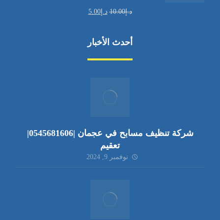
د.إ
10.00
د.إ
5.00
أحدث الأخبار
شركة تنظيف مسابح في عجمان |0545681606|
تعقيم
نوفمبر 9, 2024