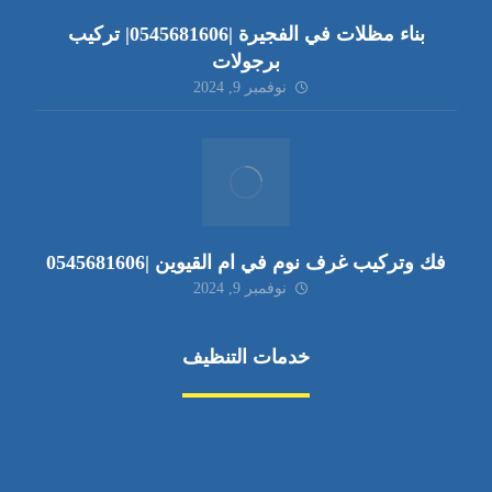
بناء مظلات في الفجيرة |0545681606| تركيب
برجولات
نوفمبر 9, 2024
فك وتركيب غرف نوم في ام القيوين |0545681606
نوفمبر 9, 2024
خدمات التنظيف
مكافحة الآفات
مركبة
بناء