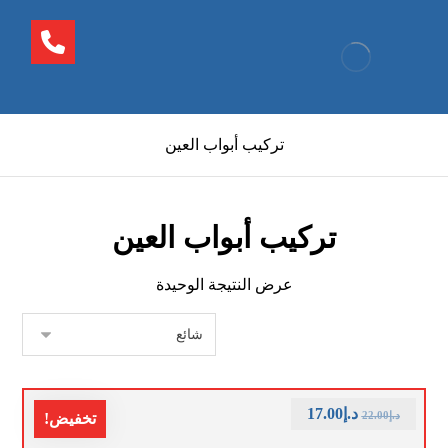
تركيب أبواب العين
تركيب أبواب العين
عرض النتيجة الوحيدة
د.إ
17.00
د.إ
22.00
تخفيض!