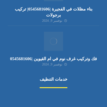
بناء مظلات في الفجيرة |0545681606| تركيب
برجولات
نوفمبر 9, 2024
فك وتركيب غرف نوم في ام القيوين |0545681606
نوفمبر 9, 2024
خدمات التنظيف
مكافحة الآفات
مركبة