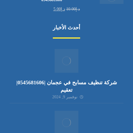
د.إ
10.00
د.إ
5.00
أحدث الأخبار
شركة تنظيف مسابح في عجمان |0545681606|
تعقيم
نوفمبر 9, 2024