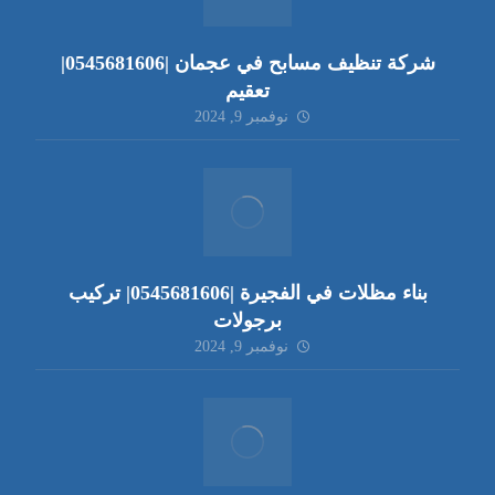
شركة تنظيف مسابح في عجمان |0545681606|
تعقيم
نوفمبر 9, 2024
بناء مظلات في الفجيرة |0545681606| تركيب
برجولات
نوفمبر 9, 2024