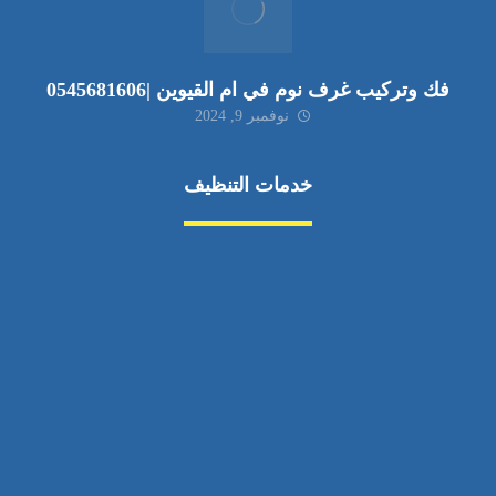
فك وتركيب غرف نوم في ام القيوين |0545681606
نوفمبر 9, 2024
خدمات التنظيف
مكافحة الآفات
مركبة
بناء
غسيل سيارة
صيانة
تجاري
عادي
خدمات
الداخلية