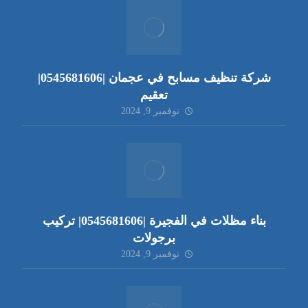
شركة تنظيف مسابح في عجمان |0545681606|
تعقيم
نوفمبر 9, 2024
بناء مظلات في الفجيرة |0545681606| تركيب
برجولات
نوفمبر 9, 2024