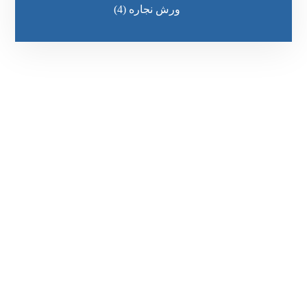
ورش نجاره
(4)
رقم الهاتف
0545681606
مواقعنا