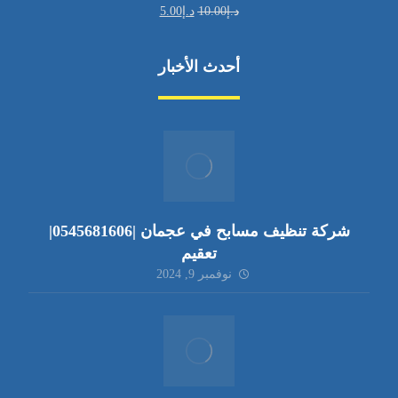
د.إ
10.00
د.إ
5.00
أحدث الأخبار
شركة تنظيف مسابح في عجمان |0545681606|
تعقيم
نوفمبر 9, 2024