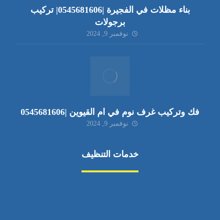
بناء مظلات في الفجيرة |0545681606| تركيب
برجولات
نوفمبر 9, 2024
فك وتركيب غرف نوم في ام القيوين |0545681606
نوفمبر 9, 2024
خدمات التنظيف
مكافحة الآفات
مركبة
بناء