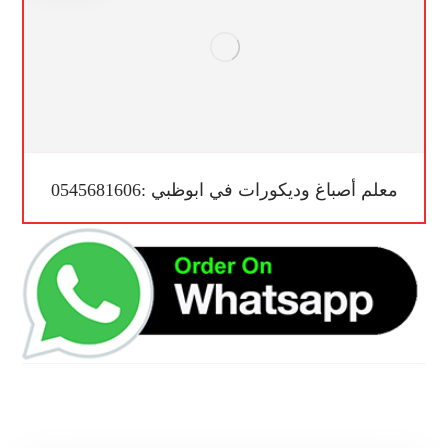
معلم أصباغ وديكورات في ابوظبي :0545681606