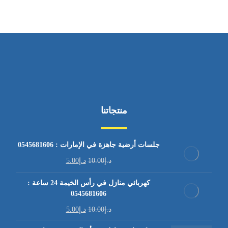
منتجاتنا
جلسات أرضية جاهزة في الإمارات : 0545681606
د.إ
10.00
د.إ
5.00
كهربائي منازل في رأس الخيمة 24 ساعة :
0545681606
د.إ
10.00
د.إ
5.00