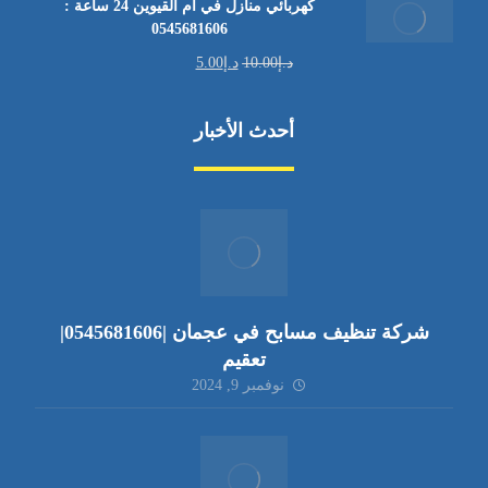
كهربائي منازل في أم القيوين 24 ساعة :
0545681606
د.إ
10.00
د.إ
5.00
أحدث الأخبار
شركة تنظيف مسابح في عجمان |0545681606|
تعقيم
نوفمبر 9, 2024