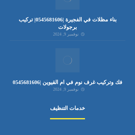
بناء مظلات في الفجيرة |0545681606| تركيب
برجولات
نوفمبر 9, 2024
فك وتركيب غرف نوم في ام القيوين |0545681606
نوفمبر 9, 2024
خدمات التنظيف
مكافحة الآفات