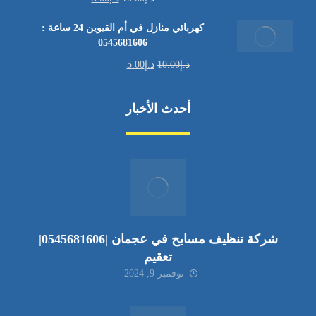
كهربائي منازل في أم القيوين 24 ساعة :
0545681606
د.إ
10.00
د.إ
5.00
أحدث الأخبار
شركة تنظيف مسابح في عجمان |0545681606|
تعقيم
نوفمبر 9, 2024