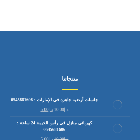
من السبت إلى الجمعة 9:٠٠ - 12:٠٠
منتجاتنا
جلسات أرضية جاهزة في الإمارات : 0545681606
د.إ
10.00
د.إ
5.00
كهربائي منازل في رأس الخيمة 24 ساعة :
0545681606
د.إ
10.00
د.إ
5.00