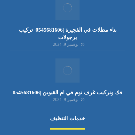
بناء مظلات في الفجيرة |0545681606| تركيب
برجولات
نوفمبر 9, 2024
فك وتركيب غرف نوم في ام القيوين |0545681606
نوفمبر 9, 2024
خدمات التنظيف