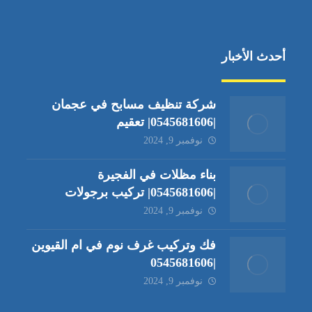
أحدث الأخبار
شركة تنظيف مسابح في عجمان
|0545681606| تعقيم
نوفمبر 9, 2024
بناء مظلات في الفجيرة
|0545681606| تركيب برجولات
نوفمبر 9, 2024
فك وتركيب غرف نوم في ام القيوين
|0545681606
نوفمبر 9, 2024