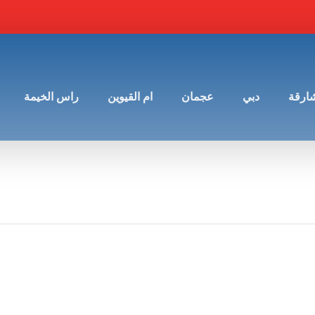
شارقة
دبي
عجمان
ام القيوين
راس الخيمة