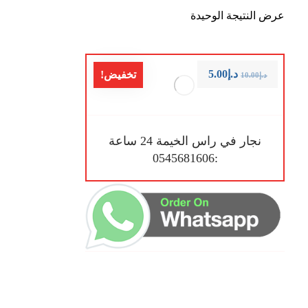
عرض النتيجة الوحيدة
د.إ
5.00
تخفيض!
د.إ
10.00
نجار في راس الخيمة 24 ساعة
:0545681606