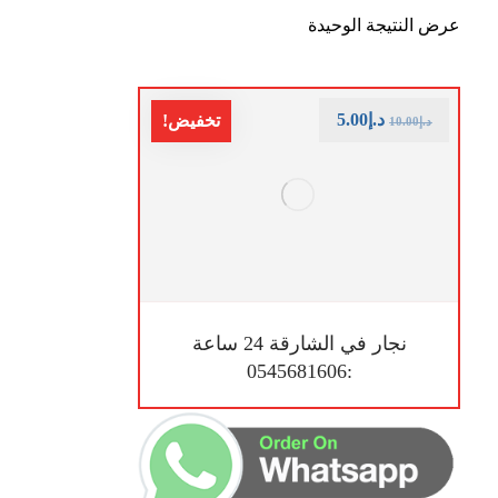
عرض النتيجة الوحيدة
د.إ
5.00
تخفيض!
د.إ
10.00
نجار في الشارقة 24 ساعة
:0545681606