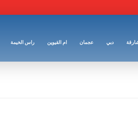
شارقة
دبي
عجمان
ام القيوين
راس الخيمة