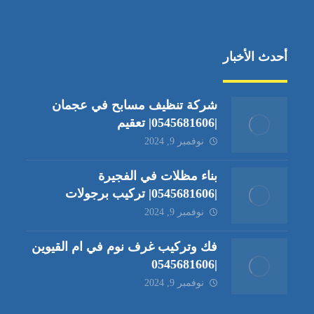
أحدث الأخبار
شركة تنظيف مسابح في عجمان
|0545681606| تعقيم
نوفمبر 9, 2024
بناء مظلات في الفجيرة
|0545681606| تركيب برجولات
نوفمبر 9, 2024
فك وتركيب غرف نوم في ام القيوين
|0545681606
نوفمبر 9, 2024