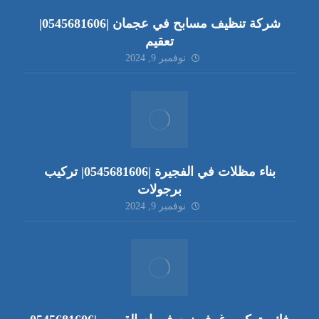
شركة تنظيف مسابح في عجمان |0545681606|
تعقيم
نوفمبر 9, 2024
بناء مظلات في الفجيرة |0545681606| تركيب
برجولات
نوفمبر 9, 2024