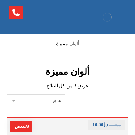
ألوان مميزة
ألوان مميزة
عرض ⁦3⁩ من كل النتائج
د.إ
10.00
د.إ
15.00
تخفيض!