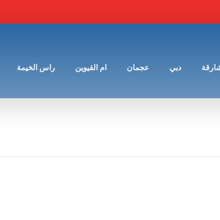
شارقة
دبي
عجمان
ام القيوين
راس الخيمة