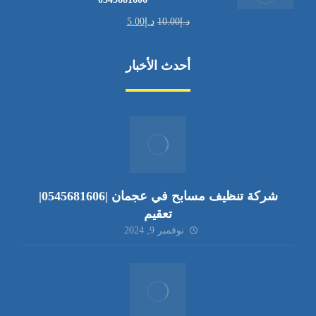
د.إ
10.00
د.إ
5.00
أحدث الأخبار
شركة تنظيف مسابح في عجمان |0545681606|
تعقيم
نوفمبر 9, 2024