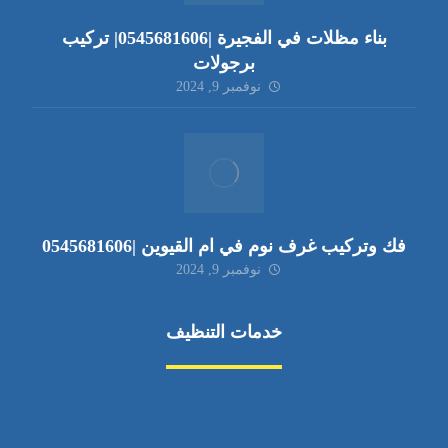
بناء مظلات في الفجيرة |0545681606| تركيب
برجولات
نوفمبر 9, 2024
فك وتركيب غرف نوم في ام القيوين |0545681606
نوفمبر 9, 2024
خدمات التنظيف
مكافحة الآفات
مركبة