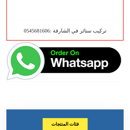
تركيب ستائر في الشارقة :0545681606
فئات المنتجات