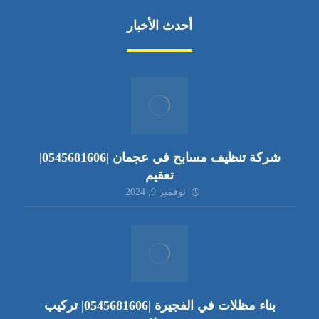
أحدث الأخبار
شركة تنظيف مسابح في عجمان |0545681606|
تعقيم
نوفمبر 9, 2024
بناء مظلات في الفجيرة |0545681606| تركيب