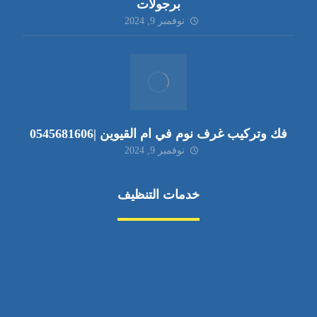
برجولات
نوفمبر 9, 2024
فك وتركيب غرف نوم في ام القيوين |0545681606
نوفمبر 9, 2024
خدمات التنظيف
مكافحة الآفات
مركبة
بناء
غسيل سيارة
صيانة