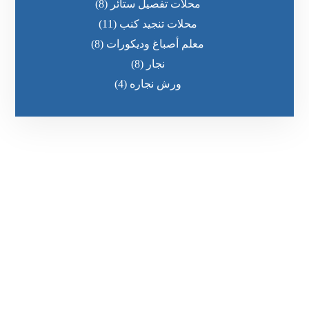
محلات تفصيل ستائر
(8)
محلات تنجيد كنب
(11)
معلم أصباغ وديكورات
(8)
نجار
(8)
ورش نجاره
(4)
رقم الهاتف
0545681606