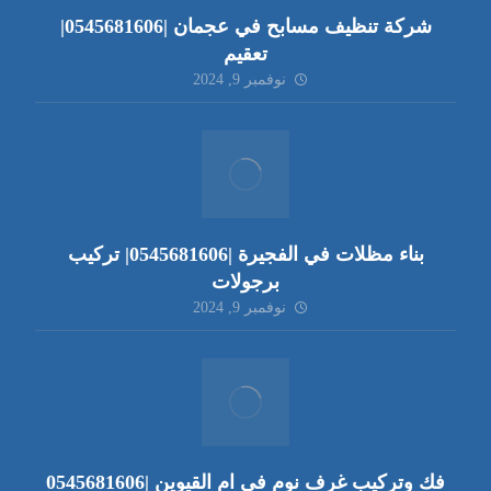
شركة تنظيف مسابح في عجمان |0545681606|
تعقيم
نوفمبر 9, 2024
بناء مظلات في الفجيرة |0545681606| تركيب
برجولات
نوفمبر 9, 2024
فك وتركيب غرف نوم في ام القيوين |0545681606