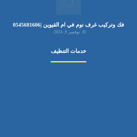
فك وتركيب غرف نوم في ام القيوين |0545681606
نوفمبر 9, 2024
خدمات التنظيف
مكافحة الآفات
مركبة
بناء
غسيل سيارة
صيانة
تجاري
عادي
خدمات
الداخلية