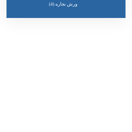
ورش نجاره
(4)
رقم الهاتف
0545681606
مواقعنا