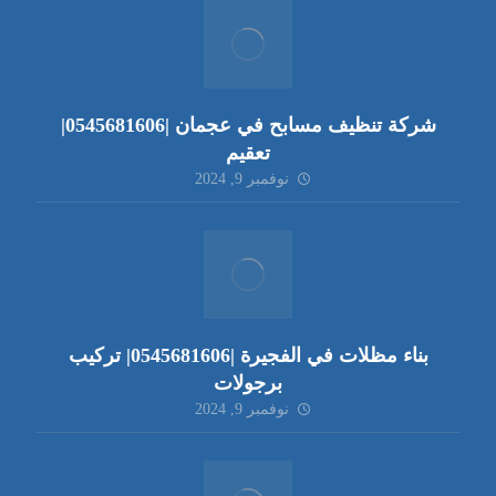
شركة تنظيف مسابح في عجمان |0545681606|
تعقيم
نوفمبر 9, 2024
بناء مظلات في الفجيرة |0545681606| تركيب
برجولات
نوفمبر 9, 2024