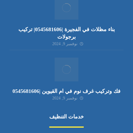
بناء مظلات في الفجيرة |0545681606| تركيب
برجولات
نوفمبر 9, 2024
فك وتركيب غرف نوم في ام القيوين |0545681606
نوفمبر 9, 2024
خدمات التنظيف