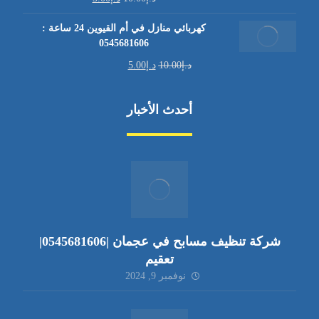
كهربائي منازل في أم القيوين 24 ساعة :
0545681606
د.إ
10.00
د.إ
5.00
أحدث الأخبار
شركة تنظيف مسابح في عجمان |0545681606|
تعقيم
نوفمبر 9, 2024