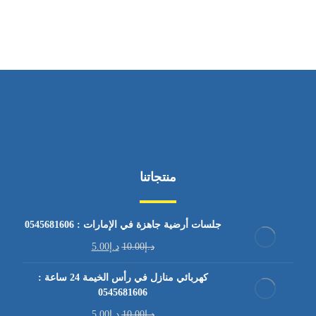
من السبت إلى الجمعة 9:٠٠ - 12:٠٠
منتجاتنا
جلسات أرضية جاهزة في الإمارات : 0545681606
د.إ
10.00
د.إ
5.00
كهربائي منازل في رأس الخيمة 24 ساعة :
0545681606
د.إ
10.00
د.إ
5.00