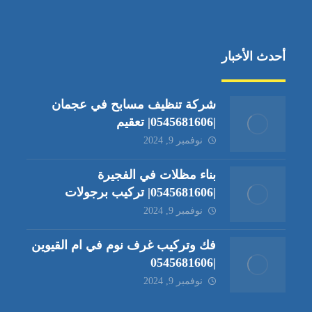
أحدث الأخبار
شركة تنظيف مسابح في عجمان
|0545681606| تعقيم
نوفمبر 9, 2024
بناء مظلات في الفجيرة
|0545681606| تركيب برجولات
نوفمبر 9, 2024
فك وتركيب غرف نوم في ام القيوين
|0545681606
نوفمبر 9, 2024