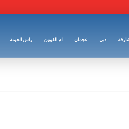
شارقة
دبي
عجمان
ام القيوين
راس الخيمة