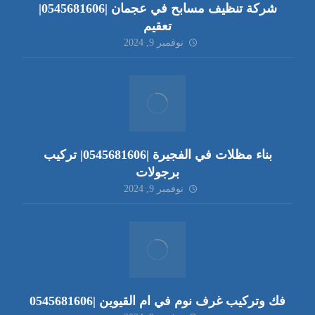
شركة تنظيف مسابح في عجمان |0545681606|
تعقيم
نوفمبر 9, 2024
بناء مظلات في الفجيرة |0545681606| تركيب
برجولات
نوفمبر 9, 2024
فك وتركيب غرف نوم في ام القيوين |0545681606