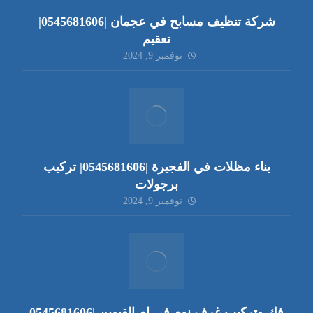
شركة تنظيف مسابح في عجمان |0545681606|
تعقيم
نوفمبر 9, 2024
بناء مظلات في الفجيرة |0545681606| تركيب
برجولات
نوفمبر 9, 2024
فك وتركيب غرف نوم في ام القيوين |0545681606