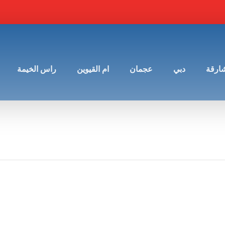
شارقة
دبي
عجمان
ام القيوين
راس الخيمة