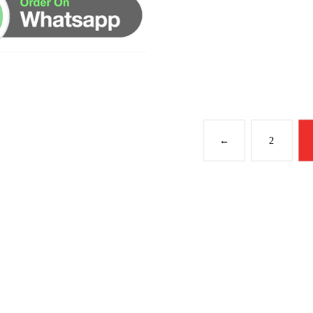
←
2
مواقعنا