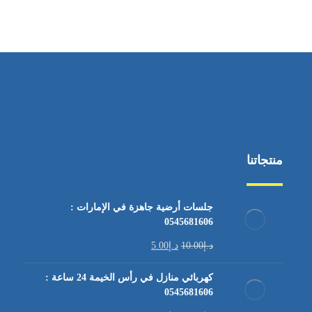
من السبت إلى الجمعة 9:٠٠ - 12:٠٠
منتجاتنا
جلسات أرضية جاهزة في الإمارات :
0545681606
د.إ
10.00
د.إ
5.00
كهربائي منازل في رأس الخيمة 24 ساعة :
0545681606