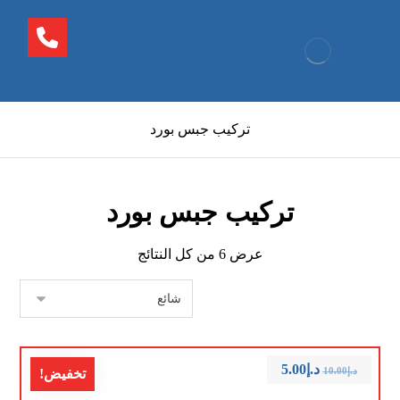
تركيب جبس بورد
تركيب جبس بورد
عرض ⁦6⁩ من كل النتائج
د.إ
5.00
د.إ
10.00
تخفيض!