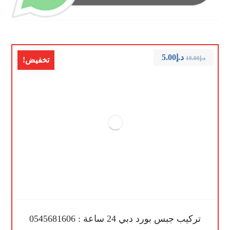
د.إ
5.00
د.إ
10.00
تخفيض!
تركيب جبس بورد دبي 24 ساعة : 0545681606