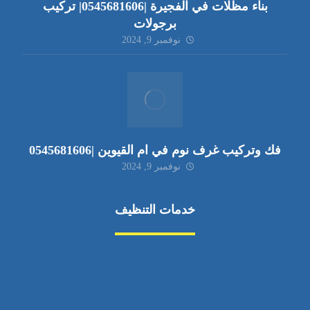
بناء مظلات في الفجيرة |0545681606| تركيب
برجولات
نوفمبر 9, 2024
فك وتركيب غرف نوم في ام القيوين |0545681606
نوفمبر 9, 2024
خدمات التنظيف
مكافحة الآفات
مركبة
بناء
غسيل سيارة