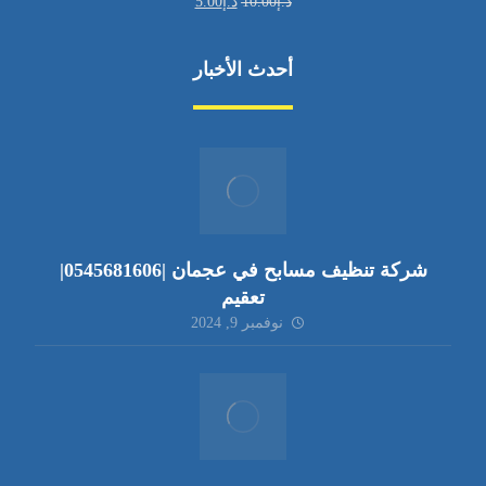
د.إ
10.00
د.إ
5.00
أحدث الأخبار
شركة تنظيف مسابح في عجمان |0545681606|
تعقيم
نوفمبر 9, 2024