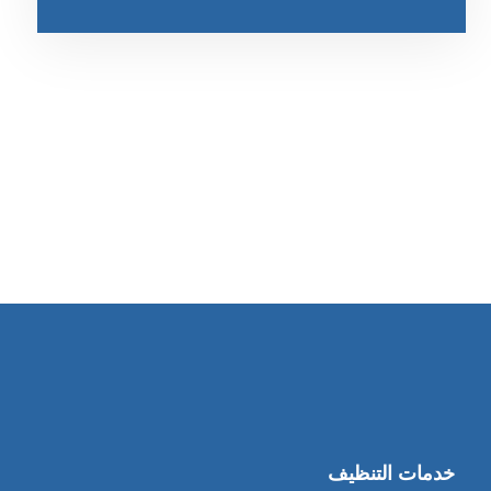
رقم الهاتف
0545681606
خدمات التنظيف