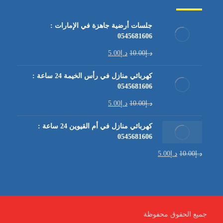
جلسات أرضية جاهزة في الإمارات :
0545681606
د.إ
10.00
د.إ
5.00
كهربائي منازل في رأس الخيمة 24 ساعة :
0545681606
د.إ
10.00
د.إ
5.00
كهربائي منازل في أم القيوين 24 ساعة :
0545681606
د.إ
10.00
د.إ
5.00
جميع الحقوق محفوظة