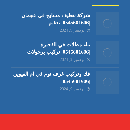
شركة تنظيف مسابح في عجمان
|0545681606| تعقيم
نوفمبر 9, 2024
بناء مظلات في الفجيرة
|0545681606| تركيب برجولات
نوفمبر 9, 2024
فك وتركيب غرف نوم في ام القيوين
|0545681606
نوفمبر 9, 2024