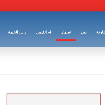
شارقة
دبي
عجمان
ام القيوين
راس الخيمة