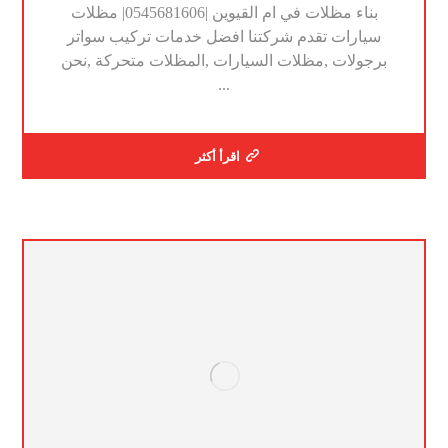
بناء مظلات في ام القيوين |0545681606| مظلات
سيارات تقدم شركتنا افضل خدمات تركيب سواتر
برجولات ,مظلات السيارات ,المظلات متحركة ,نحن
...
اقرأ أكثر