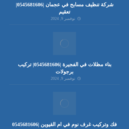
شركة تنظيف مسابح في عجمان |0545681606|
تعقيم
نوفمبر 9, 2024
بناء مظلات في الفجيرة |0545681606| تركيب
برجولات
نوفمبر 9, 2024
فك وتركيب غرف نوم في ام القيوين |0545681606