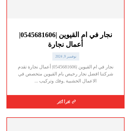
نجار في ام القيوين |0545681606|
أعمال نجارة
نوفمبر 9, 2024
نجار في ام القيوين |0545681606| أعمال نجارة تقدم
شركتنا افضل نجار رخيص بام القيوين متخصص في
الاعمال الخشبية ,وفك وتركيب ...
اقرأ أكثر