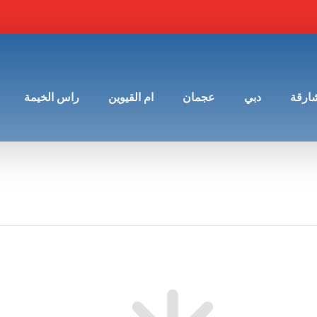
شارقة
دبي
عجمان
ام القيوين
راس الخيمة