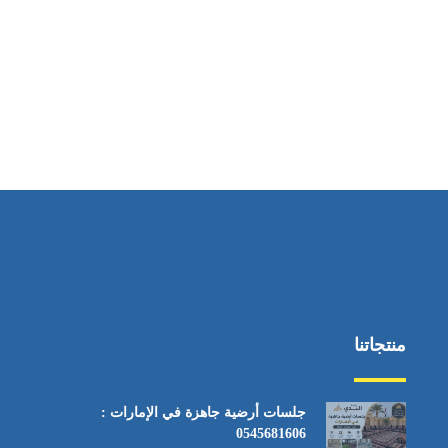
ساعات العمل
من السبت إلى الجمعة 9:٠٠ - 12:٠٠
منتجاتنا
جلسات أرضية جاهزة في الإمارات :
0545681606