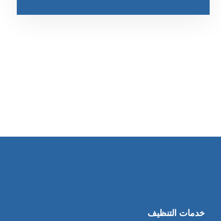
رقم الهاتف
0545681606
خدمات التنظيف