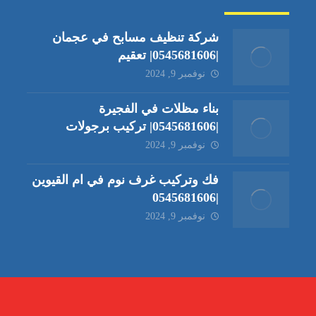
شركة تنظيف مسابح في عجمان
|0545681606| تعقيم
نوفمبر 9, 2024
بناء مظلات في الفجيرة
|0545681606| تركيب برجولات
نوفمبر 9, 2024
فك وتركيب غرف نوم في ام القيوين
|0545681606
نوفمبر 9, 2024