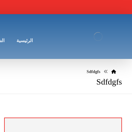
الرئيسية
ال
Sdfdgfs
Sdfdgfs