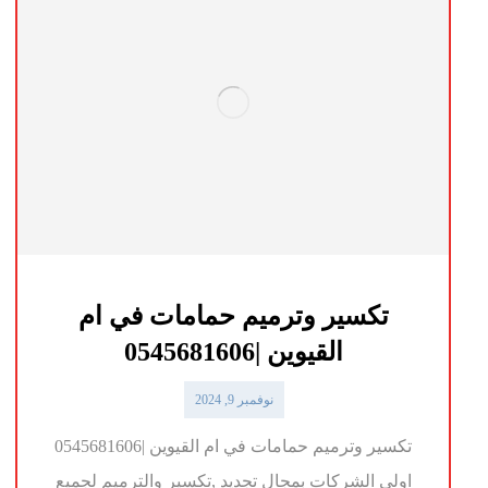
تكسير وترميم حمامات في ام
القيوين |0545681606
نوفمبر 9, 2024
تكسير وترميم حمامات في ام القيوين |0545681606
اولي الشركات بمجال تجديد ,تكسير والترميم لجميع