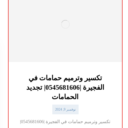
تكسير وترميم حمامات في
الفجيرة |0545681606| تجديد
الحمامات
نوفمبر 9, 2024
تكسير وترميم حمامات في الفجيرة |0545681606|