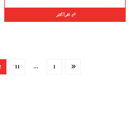
اقرأ أكثر
2
11
…
1