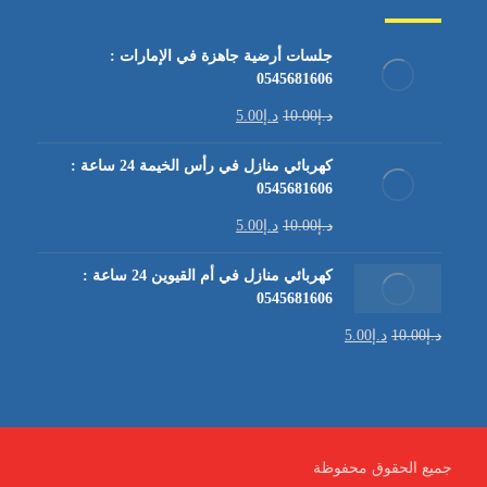
جلسات أرضية جاهزة في الإمارات :
0545681606
د.إ
10.00
د.إ
5.00
كهربائي منازل في رأس الخيمة 24 ساعة :
0545681606
د.إ
10.00
د.إ
5.00
كهربائي منازل في أم القيوين 24 ساعة :
0545681606
د.إ
10.00
د.إ
5.00
جميع الحقوق محفوظة