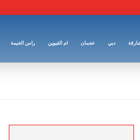
شارقة
دبي
عجمان
ام القيوين
راس الخيمة