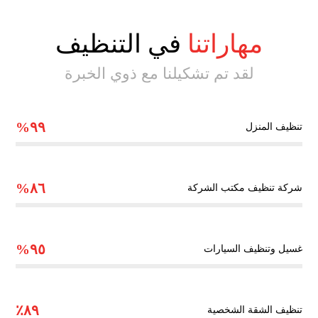
مهاراتنا
في التنظيف
لقد تم تشكيلنا مع ذوي الخبرة
٩٩%
تنظيف المنزل
٨٦%
شركة تنظيف مكتب الشركة
٩٥%
غسيل وتنظيف السيارات
٨٩٪
تنظيف الشقة الشخصية