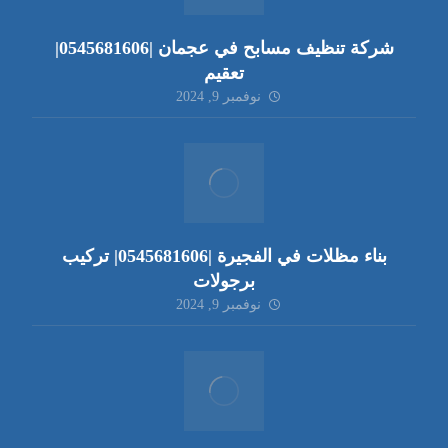
شركة تنظيف مسابح في عجمان |0545681606|
تعقيم
نوفمبر 9, 2024
بناء مظلات في الفجيرة |0545681606| تركيب
برجولات
نوفمبر 9, 2024