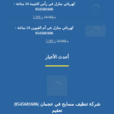
كهربائي منازل في رأس الخيمة 24 ساعة :
0545681606
د.إ
10.00
د.إ
5.00
كهربائي منازل في أم القيوين 24 ساعة :
0545681606
د.إ
10.00
د.إ
5.00
أحدث الأخبار
شركة تنظيف مسابح في عجمان |0545681606|
تعقيم