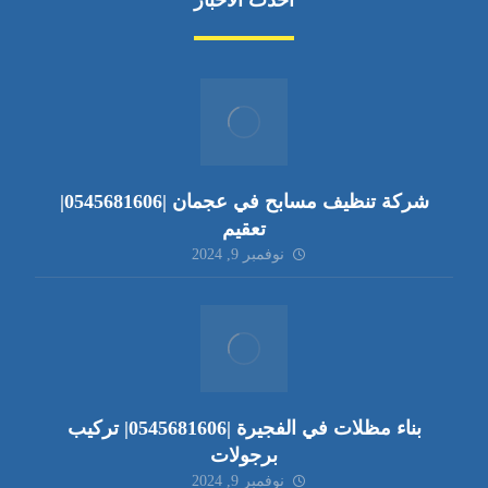
أحدث الأخبار
شركة تنظيف مسابح في عجمان |0545681606|
تعقيم
نوفمبر 9, 2024
بناء مظلات في الفجيرة |0545681606| تركيب
برجولات
نوفمبر 9, 2024