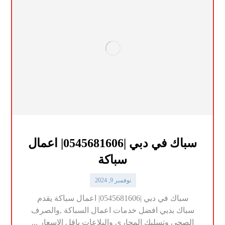
سباك في دبي |0545681606| اعمال
سباكة
نوفمبر 9, 2024
سباك في دبي |0545681606| اعمال سباكة يقدم
سباك بدبي افضل خدمات اعمال السباكة ,والصرف
الصحي وتسليك المجاري والبلاعات باقل الاسعار ...