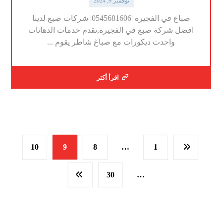
نوفمبر 9, 2024
صباغ في الفجيرة |0545681606| شركات صبغ لدينا
افضل شركة صبغ في الفجيرة,تقدم خدمات الدهانات
واحدث ديكورات مع صباغ شاطر يقوم ...
اقرأ أكثر
10
9
8
…
1
30
…