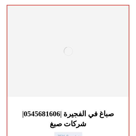
صباغ في الفجيرة |0545681606|
شركات صبغ