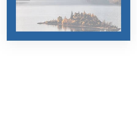
رقم الهاتف
0545681606