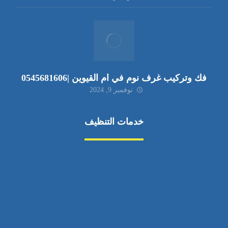
فك وتركيب غرف نوم في ام القيوين |0545681606
نوفمبر 9, 2024
خدمات التنظيف
مكافحة الآفات
مركبة
بناء
غسيل سيارة
صيانة
تجاري