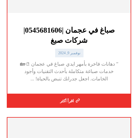
صباغ في عجمان |0545681606|
شركات صبغ
نوفمبر 9, 2024
” دهانات فاخرة بأمهر ايدي صباغ في عجمان 🎨🏡
خدمات صباغة متكاملة بأحدث التقنيات وأجود
الخامات. اجعل جدرانك تنبض بالحياة! ...
اقرأ أكثر