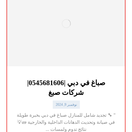
صباغ في دبي |0545681606|
شركات صبغ
نوفمبر 9, 2024
” 🔧 تجديد شامل للمنازل صباغ في دبي بخبرة طويلة
في صيانة وتحديث الدهانات الداخلية والخارجية 🧱💡
نتائج تدوم ولمسات ...