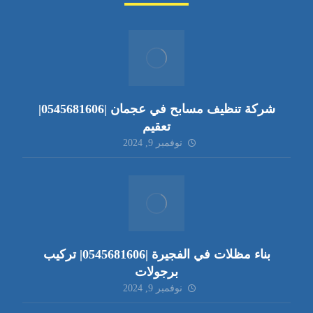
شركة تنظيف مسابح في عجمان |0545681606|
تعقيم
نوفمبر 9, 2024
بناء مظلات في الفجيرة |0545681606| تركيب
برجولات
نوفمبر 9, 2024