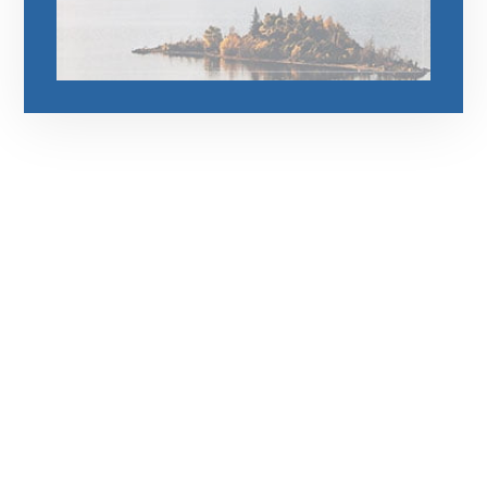
رقم الهاتف
0545681606