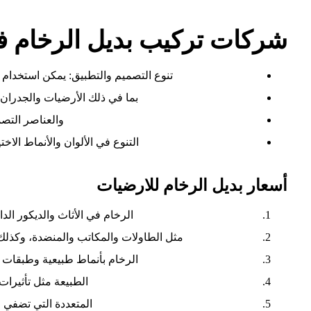
شركات تركيب بديل الرخام ف
تنوع التصميم والتطبيق: يمكن استخدام ب
بما في ذلك الأرضيات والجدران
والعناصر التصم
التنوع في الألوان والأنماط الاخت
أسعار بديل الرخام للارضيات
الرخام في الأثاث والديكور الد
مثل الطاولات والمكاتب والمنضدة، وكذلك 
الرخام بأنماط طبيعية وطبقات م
الطبيعة مثل تأثيرات
المتعددة التي تضفي ع