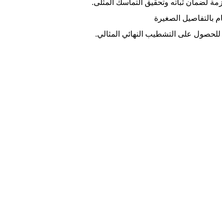
زمة لضمان ثباته وتحقيق التماسك المثلى.
مام بالتفاصيل الصغيرة
ف للحصول على التشطيب النهائي المثالي.