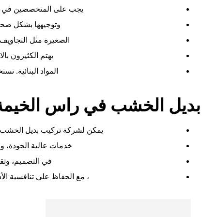
يجب على المتخصصين في ال
وتوجيهها بشكل صحي
الصغيرة مثل التجاويف 
يهتم الكثيرون بالا
المواد البنائية. تس
بديل الخشب في راس الخيمة
يمكن لشركة تركيب بديل الخشب ل
خدمات عالية الجودة، واس
في التصميم، وتق
، مع الحفاظ على تنافسية ال