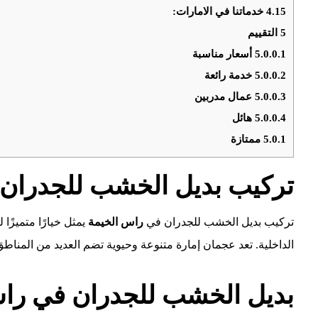
4.15
خدماتنا في الامارات:
5
التقييم
5.0.0.1
أسعار مناسبة
5.0.0.2
خدمة رائعة
5.0.0.3
عمال مدربين
5.0.0.4
هائل
5.0.1
ممتازة
تركيب بديل الخشب للجدران 
تركيب بديل الخشب للجدران في
راس الخيمة
يمثل خيارًا متميزً
الداخلية. تعد عجمان إمارة متنوعة وحيوية تضم العديد من المناطق 
بديل الخشب للجدران في را