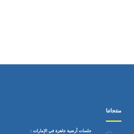
ساعات العمل
من السبت إلى الجمعة 9:٠٠ - 12:٠٠
منتجاتنا
جلسات أرضية جاهزة في الإمارات :