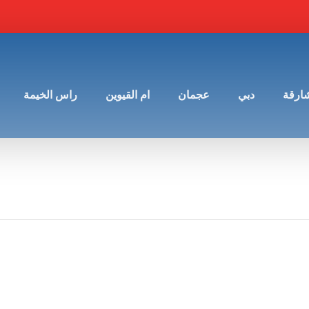
شارقة
دبي
عجمان
ام القيوين
راس الخيمة