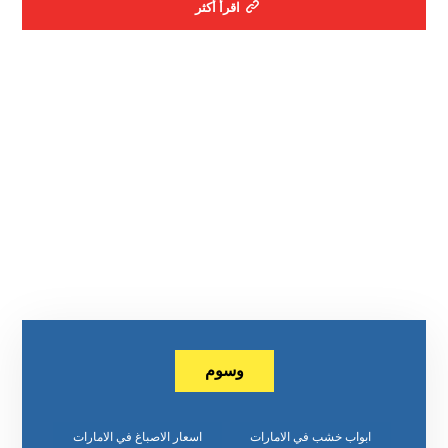
اقرأ أكثر
وسوم
ابواب خشب في الامارات
اسعار الاصباغ في الامارات