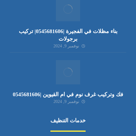
بناء مظلات في الفجيرة |0545681606| تركيب
برجولات
نوفمبر 9, 2024
فك وتركيب غرف نوم في ام القيوين |0545681606
نوفمبر 9, 2024
خدمات التنظيف