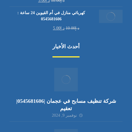
د.إ
10.00
د.إ
5.00
كهربائي منازل في أم القيوين 24 ساعة :
0545681606
د.إ
10.00
د.إ
5.00
أحدث الأخبار
شركة تنظيف مسابح في عجمان |0545681606|
تعقيم
نوفمبر 9, 2024