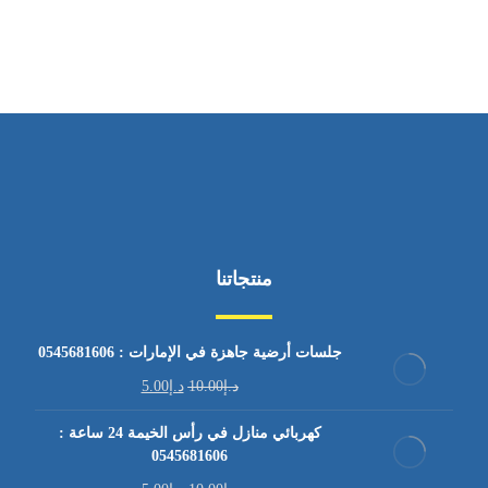
من السبت إلى الجمعة 9:٠٠ - 12:٠٠
منتجاتنا
جلسات أرضية جاهزة في الإمارات : 0545681606
د.إ
10.00
د.إ
5.00
كهربائي منازل في رأس الخيمة 24 ساعة :
0545681606